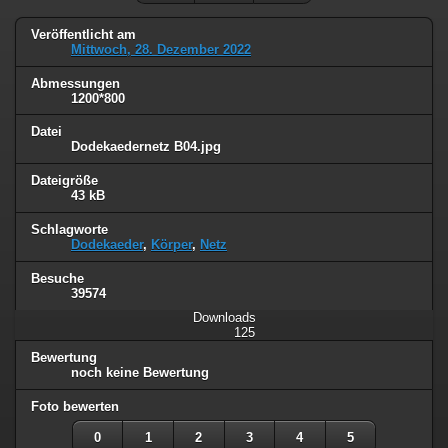
Veröffentlicht am
Mittwoch, 28. Dezember 2022
Abmessungen
1200*800
Datei
Dodekaedernetz B04.jpg
Dateigröße
43 kB
Schlagworte
Dodekaeder
,
Körper
,
Netz
Besuche
39574
Downloads
125
Bewertung
noch keine Bewertung
Foto bewerten
0
1
2
3
4
5