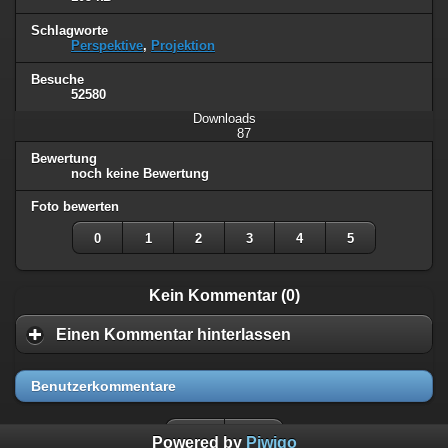
Schlagworte
Perspektive
,
Projektion
Besuche
52580
Downloads
87
Bewertung
noch keine Bewertung
Foto bewerten
0
1
2
3
4
5
Kein Kommentar (0)
Einen Kommentar hinterlassen
Benutzerkommentare
Powered by
Piwigo