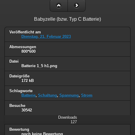
Babyzelle (bzw. Typ C Batterie)
Veröffentlicht am
Dienstag, 21. Februar 2023
Abmessungen
800*600
Datei
Batterie 1_5 h1.png
Dateigröße
172 kB
Schlagworte
Batterie
,
Schaltung
,
Spannung
,
Strom
Besuche
30542
Downloads
127
Bewertung
noch keine Bewertung