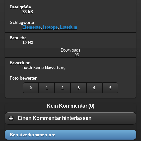
Dateigröße
36 kB
Schlagworte
Elemente
,
Isotope
,
Lutetium
Besuche
10443
Downloads
93
Bewertung
noch keine Bewertung
Foto bewerten
0
1
2
3
4
5
Kein Kommentar (0)
Einen Kommentar hinterlassen
Benutzerkommentare