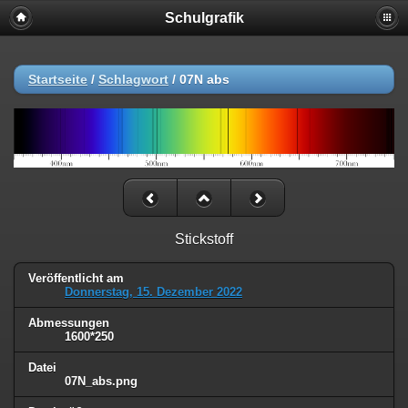
Schulgrafik
Startseite
/
Schlagwort
/
07N abs
Stickstoff
Veröffentlicht am
Donnerstag, 15. Dezember 2022
Abmessungen
1600*250
Datei
07N_abs.png