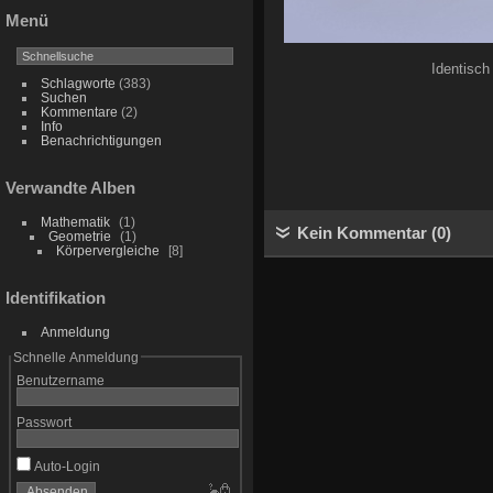
Menü
Identisch
Schlagworte
(383)
Suchen
Kommentare
(2)
Info
Benachrichtigungen
Verwandte Alben
Mathematik
1
Kein Kommentar (0)
Geometrie
1
Körpervergleiche
8
Identifikation
Anmeldung
Schnelle Anmeldung
Benutzername
Passwort
Auto-Login