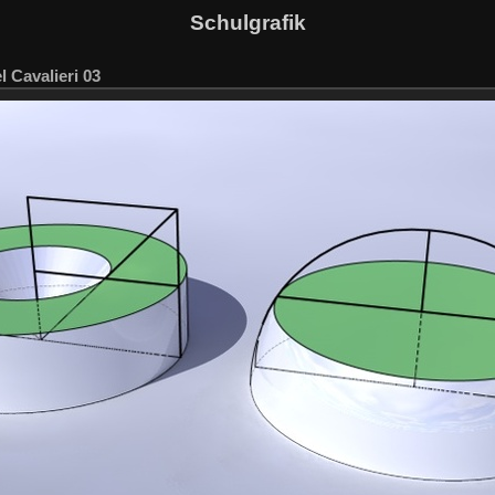
Schulgrafik
 Cavalieri 03