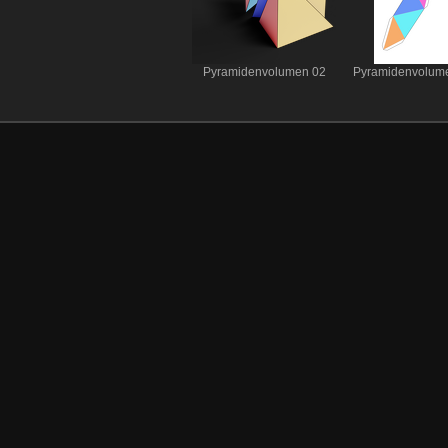
Pyramidenvolumen 02
Pyramidenvolume