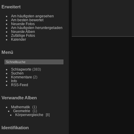
Erweitert
Am häufigsten angesehen
Am besten bewertet
Neueste Fotos
Am häufigsten heruntergeladen
Neueste Alben
Zufällige Fotos
Kalender
Menü
Schlagworte
(383)
Suchen
Kommentare
(2)
Info
RSS-Feed
Verwandte Alben
Mathematik
1
Geometrie
1
Körpervergleiche
8
Identifikation